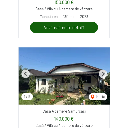
150,000 €
Casă / Vilă cu 4 camere de vânzare
Manastirea
130 mp
2023
Vezi mai multe detalii
Previous
Next
1
/
9
Harta
Casa 4 camere Samurcasi
140,000 €
Casă / Vilă cu 4 camere de vânzare