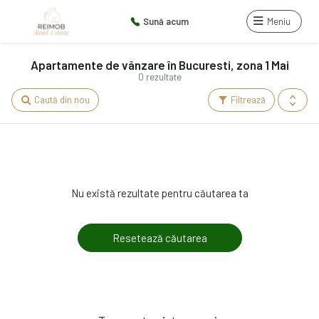
Sună acum
Meniu
Apartamente de vânzare în Bucuresti, zona 1 Mai
0 rezultate
Caută din nou
Filtrează
Nu există rezultate pentru căutarea ta
Resetează căutarea