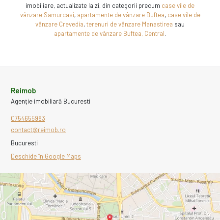
imobiliare, actualizate la zi, din categorii precum
case vile de
vânzare Samurcasi
,
apartamente de vânzare Buftea
,
case vile de
vânzare Crevedia
,
terenuri de vânzare Manastirea
sau
apartamente de vânzare Buftea, Central
.
Reimob
Agenție imobiliară Bucuresti
0754655983
contact@reimob.ro
Bucuresti
Deschide în Google Maps