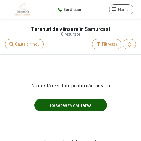
Sună acum
Meniu
Terenuri de vânzare în Samurcasi
0 rezultate
Caută din nou
Filtrează
Nu există rezultate pentru căutarea ta
Resetează căutarea