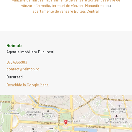
vânzare Crevedia
,
terenuri de vânzare Manastirea
sau
apartamente de vânzare Buftea, Central
.
Reimob
Agenție imobiliară Bucuresti
0754655983
contact@reimob.ro
Bucuresti
Deschide în Google Maps