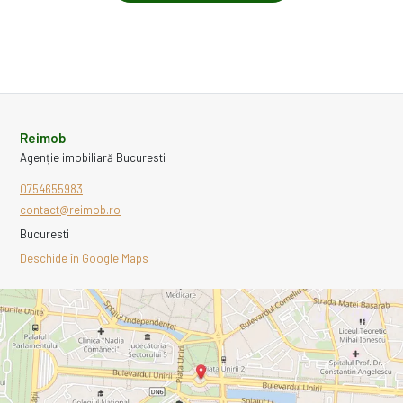
Reimob
Agenție imobiliară Bucuresti
0754655983
contact@reimob.ro
Bucuresti
Deschide în Google Maps