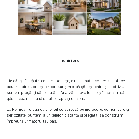
Inchiriere
Fie că ești în căutarea unei locuințe, a unui spațiu comercial, office
sau industrial, ori ești proprietar și vrei să găsești chiriașul potrivit,
suntem pregătiți să te ajutăm. Analizăm nevoile tale și încercăm să
găsim cea mai bună soluție, rapid și eficient.
La ReImob, relația cu clientul se bazează pe încredere, comunicare și
seriozitate. Suntem la un telefon distanță și pregătiți să construim
împreună următorul tău pas.