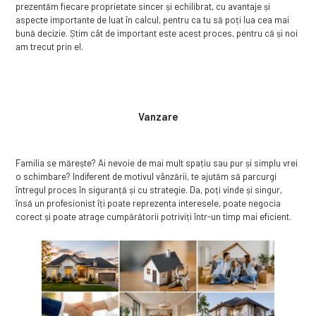
prezentăm fiecare proprietate sincer și echilibrat, cu avantaje și
aspecte importante de luat în calcul, pentru ca tu să poți lua cea mai
bună decizie. Știm cât de important este acest proces, pentru că și noi
am trecut prin el.
Vanzare
Familia se mărește? Ai nevoie de mai mult spațiu sau pur și simplu vrei
o schimbare? Indiferent de motivul vânzării, te ajutăm să parcurgi
întregul proces în siguranță și cu strategie. Da, poți vinde și singur,
însă un profesionist îți poate reprezenta interesele, poate negocia
corect și poate atrage cumpărătorii potriviți într-un timp mai eficient.