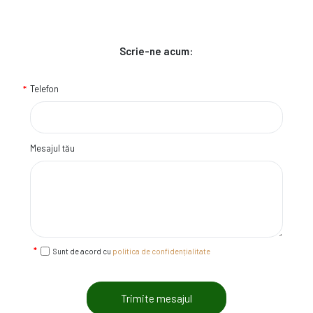
Scrie-ne acum:
Telefon
Mesajul tău
Sunt de acord cu
politica de confidențialitate
Trimite mesajul