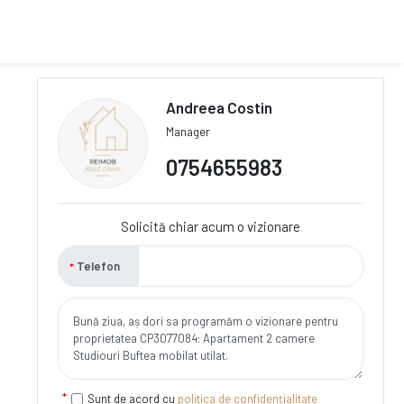
Andreea Costin
Manager
0754655983
Solicită chiar acum o vizionare
Telefon
Sunt de acord cu
politica de confidențialitate