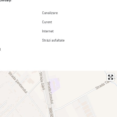
Canalizare
Curent
Internet
Străzi asfaltate
l