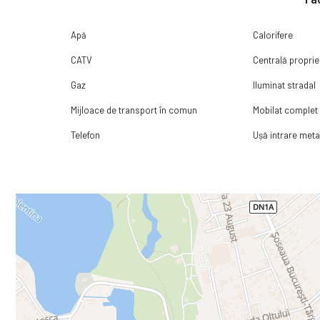
Apă
Calorifere
CATV
Centrală proprie
Gaz
Iluminat stradal
Mijloace de transport în comun
Mobilat complet
Telefon
Ușă intrare meta