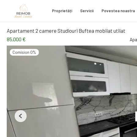
Proprietăți
Servicii
Povestea noastra
Apartament 2 camere Studiouri Buftea mobilat utilat
85,000 €
Apa
Comision 0%
Previous