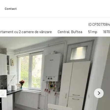
Contact
ID CP3077084
rtament cu 2 camere de vânzare
Central, Buftea
51 mp
1970
Next