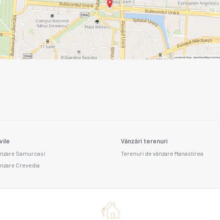
vile
Vânzări terenuri
vânzare Samurcasi
Terenuri de vânzare Manastirea
ânzare Crevedia