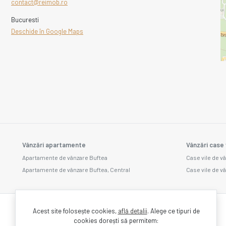
contact@reimob.ro
Bucuresti
Deschide în Google Maps
Vânzări apartamente
Vânzări case 
Apartamente de vânzare Buftea
Case vile de 
Apartamente de vânzare Buftea, Central
Case vile de v
Acest site folosește cookies,
află detalii
.
Alege ce tipuri de
cookies dorești să permitem: