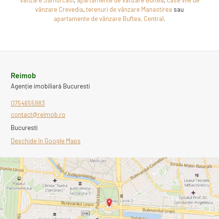
vânzare Crevedia
,
terenuri de vânzare Manastirea
sau
apartamente de vânzare Buftea, Central
.
Reimob
Agenție imobiliară Bucuresti
0754655983
contact@reimob.ro
Bucuresti
Deschide în Google Maps