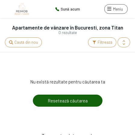
Sună acum
Meniu
Apartamente de vânzare în Bucuresti, zona Titan
0 rezultate
Caută din nou
Filtrează
Nu există rezultate pentru căutarea ta
Resetează căutarea